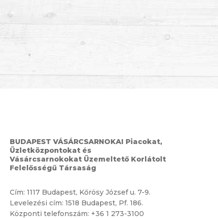
BUDAPEST VÁSÁRCSARNOKAI Piacokat,
Üzletközpontokat és
Vásárcsarnokokat Üzemeltető Korlátolt
Felelősségű Társaság
Cím:
1117 Budapest, Kőrösy József u. 7-9.
Levelezési cím: 1518 Budapest, Pf. 186.
Központi telefonszám:
+36 1 273-3100