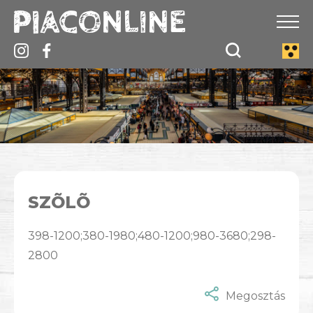
SZÕLÕ
398-1200;380-1980;480-1200;980-3680;298-
2800
Megosztás