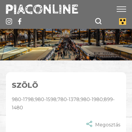
SZÕLÕ
980-1798;980-1598;780-1378;980-1980;899-
1480
Megosztás