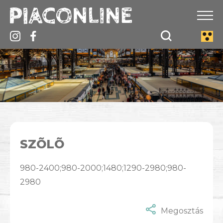
SZÕLÕ
980-2400;980-2000;1480;1290-2980;980-
2980
Megosztás