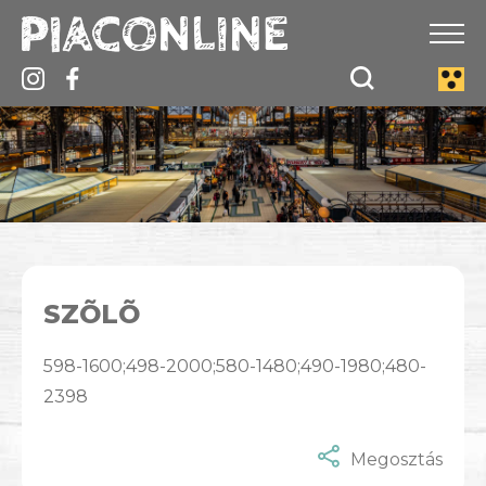
SZÕLÕ
598-1600;498-2000;580-1480;490-1980;480-
2398
Megosztás