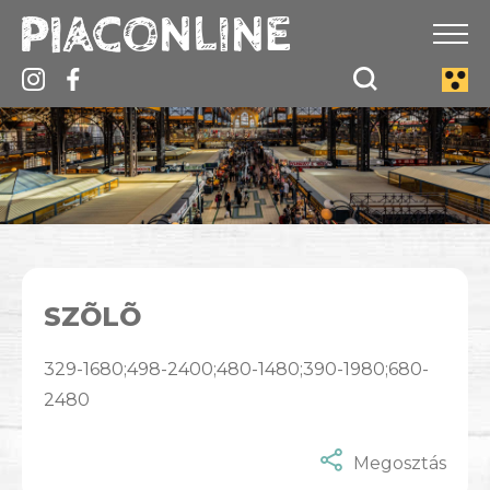
SZÕLÕ
329-1680;498-2400;480-1480;390-1980;680-
2480
Megosztás