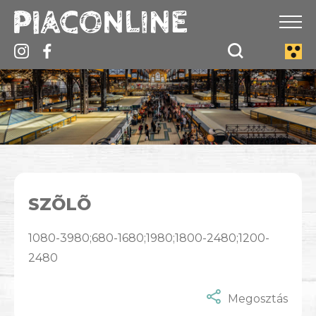
SZÕLÕ
1080-3980;680-1680;1980;1800-2480;1200-
2480
Megosztás