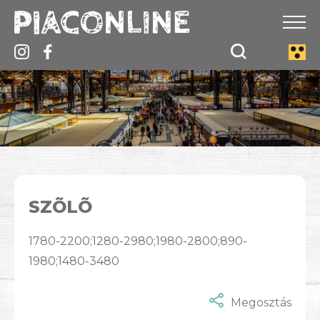
SZÕLÕ
1780-2200;1280-2980;1980-2800;890-
1980;1480-3480
Megosztás