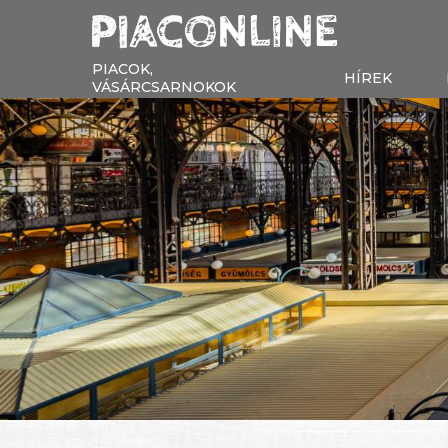
PIACOK,
HÍREK
VÁSÁRCSARNOKOK