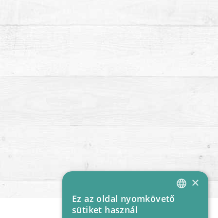
×
Ez az oldal nyomkövető
HUNGARIAN
sütiket használ