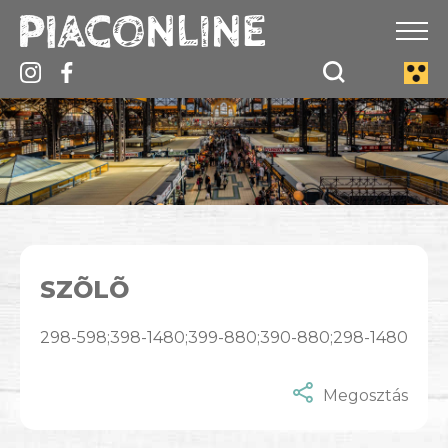
SZÕLÕ
298-598;398-1480;399-880;390-880;298-1480
Megosztás