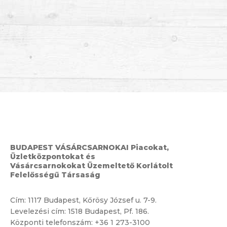
BUDAPEST VÁSÁRCSARNOKAI Piacokat,
Üzletközpontokat és
Vásárcsarnokokat Üzemeltető Korlátolt
Felelősségű Társaság
Cím:
1117 Budapest, Kőrösy József u. 7-9.
Levelezési cím: 1518 Budapest, Pf. 186.
Központi telefonszám:
+36 1 273-3100