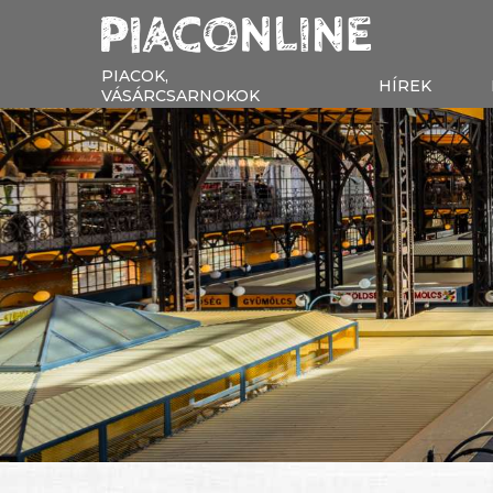
PIACOK,
HÍREK
VÁSÁRCSARNOKOK