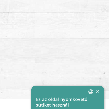
×
Ez az oldal nyomkövető
HUNGARIAN
sütiket használ