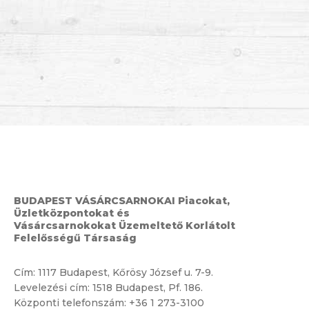
BUDAPEST VÁSÁRCSARNOKAI Piacokat,
Üzletközpontokat és
Vásárcsarnokokat Üzemeltető Korlátolt
Felelősségű Társaság
Cím:
1117 Budapest, Kőrösy József u. 7-9.
Levelezési cím: 1518 Budapest, Pf. 186.
Központi telefonszám:
+36 1 273-3100