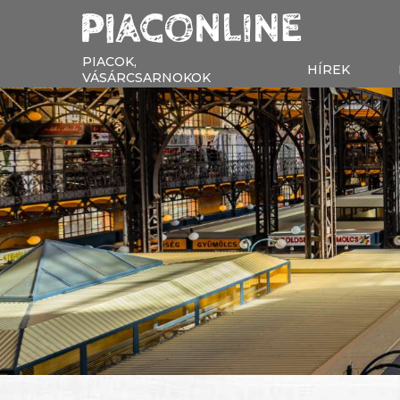
PIACOK,
HÍREK
VÁSÁRCSARNOKOK