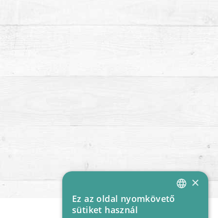
×
Ez az oldal nyomkövető
HUNGARIAN
sütiket használ