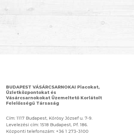
BUDAPEST VÁSÁRCSARNOKAI Piacokat,
Üzletközpontokat és
Vásárcsarnokokat Üzemeltető Korlátolt
Felelősségű Társaság
Cím:
1117 Budapest, Kőrösy József u. 7-9.
Levelezési cím: 1518 Budapest, Pf. 186.
Központi telefonszám:
+36 1 273-3100