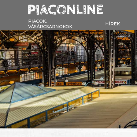
PIACOK,
HÍREK
VÁSÁRCSARNOKOK