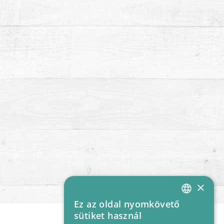
×
Ez az oldal nyomkövető
HUNGARIAN
sütiket használ