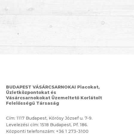
BUDAPEST VÁSÁRCSARNOKAI Piacokat,
Üzletközpontokat és
Vásárcsarnokokat Üzemeltető Korlátolt
Felelősségű Társaság
Cím:
1117 Budapest, Kőrösy József u. 7-9.
Levelezési cím: 1518 Budapest, Pf. 186.
Központi telefonszám:
+36 1 273-3100