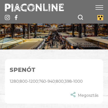
SPENÓT
1280;800-1200;760-940;800;398-1000
Megosztás