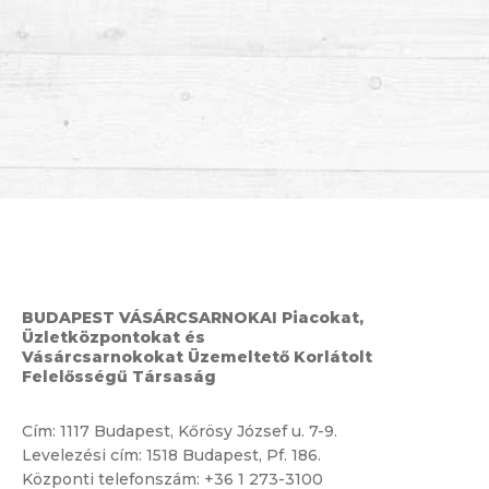
BUDAPEST VÁSÁRCSARNOKAI Piacokat,
Üzletközpontokat és
Vásárcsarnokokat Üzemeltető Korlátolt
Felelősségű Társaság
Cím:
1117 Budapest, Kőrösy József u. 7-9.
Levelezési cím: 1518 Budapest, Pf. 186.
Központi telefonszám:
+36 1 273-3100