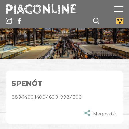
SPENÓT
880-1400;1400-1600;;;998-1500
Megosztás