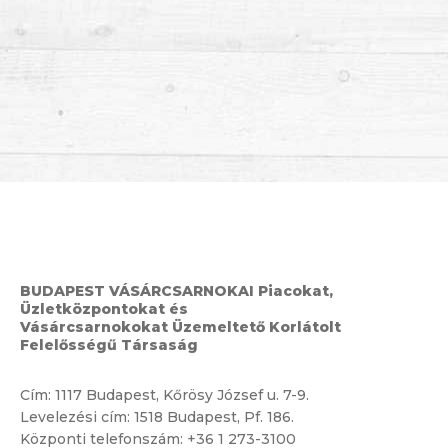
BUDAPEST VÁSÁRCSARNOKAI Piacokat,
Üzletközpontokat és
Vásárcsarnokokat Üzemeltető Korlátolt
Felelősségű Társaság
Cím:
1117 Budapest, Kőrösy József u. 7-9.
Levelezési cím: 1518 Budapest, Pf. 186.
Központi telefonszám:
+36 1 273-3100