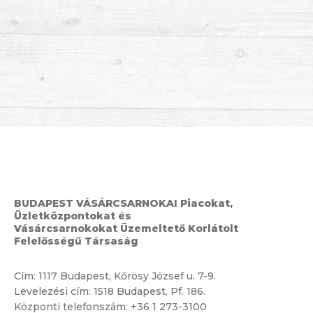
BUDAPEST VÁSÁRCSARNOKAI Piacokat,
Üzletközpontokat és
Vásárcsarnokokat Üzemeltető Korlátolt
Felelősségű Társaság
Cím:
1117 Budapest, Kőrösy József u. 7-9.
Levelezési cím: 1518 Budapest, Pf. 186.
Központi telefonszám:
+36 1 273-3100