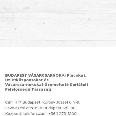
BUDAPEST VÁSÁRCSARNOKAI Piacokat,
Üzletközpontokat és
Vásárcsarnokokat Üzemeltető Korlátolt
Felelősségű Társaság
Cím:
1117 Budapest, Kőrösy József u. 7-9.
Levelezési cím: 1518 Budapest, Pf. 186.
Központi telefonszám:
+36 1 273-3100