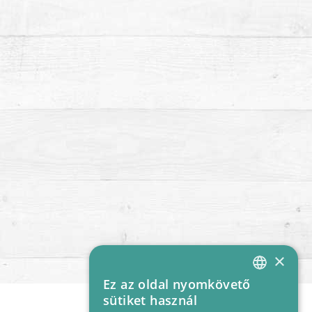
×
Ez az oldal nyomkövető
HUNGARIAN
sütiket használ