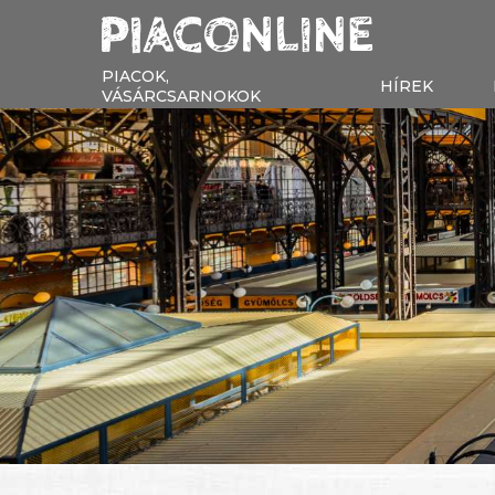
PIACOK,
HÍREK
VÁSÁRCSARNOKOK