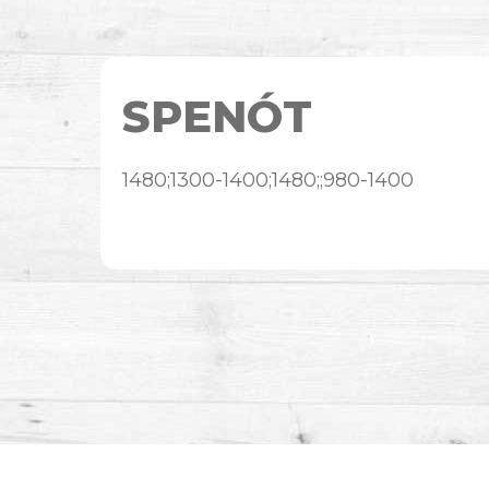
SPENÓT
1480;1300-1400;1480;;980-1400