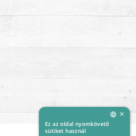
×
Ez az oldal nyomkövető
HUNGARIAN
sütiket használ