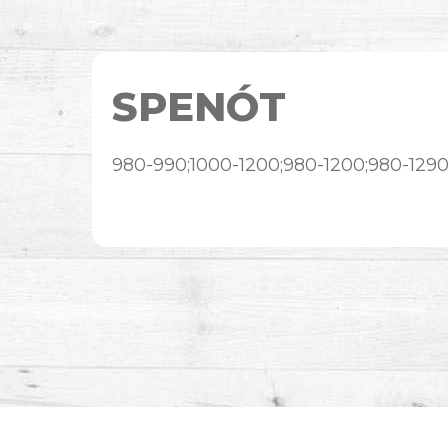
SPENÓT
980-990;1000-1200;980-1200;980-129