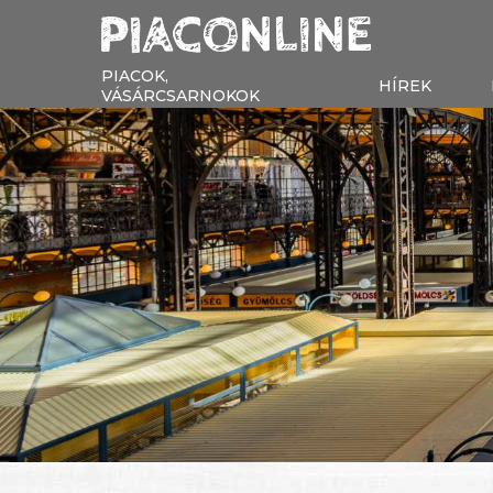
PIACOK,
HÍREK
VÁSÁRCSARNOKOK