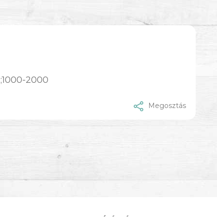
0;1000-2000
Megosztás