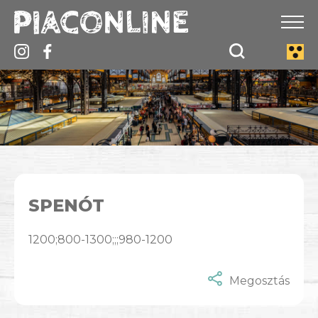
SPENÓT
1200;800-1300;;;980-1200
Megosztás