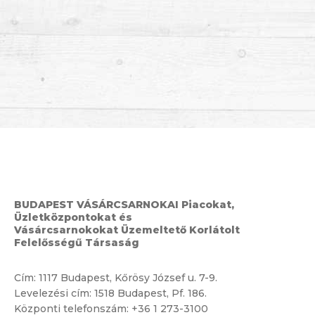
BUDAPEST VÁSÁRCSARNOKAI Piacokat,
Üzletközpontokat és
Vásárcsarnokokat Üzemeltető Korlátolt
Felelősségű Társaság
Cím:
1117 Budapest, Kőrösy József u. 7-9.
Levelezési cím: 1518 Budapest, Pf. 186.
Központi telefonszám:
+36 1 273-3100