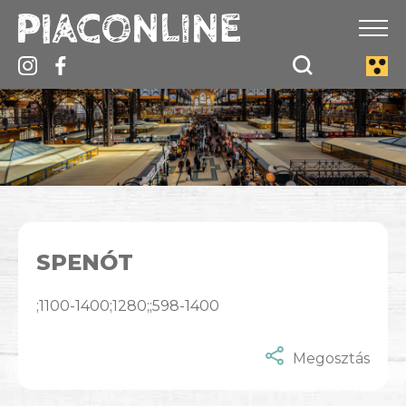
SPENÓT
;1100-1400;1280;;598-1400
Megosztás