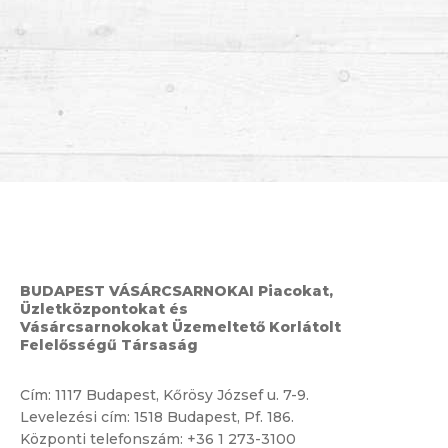
BUDAPEST VÁSÁRCSARNOKAI Piacokat,
Üzletközpontokat és
Vásárcsarnokokat Üzemeltető Korlátolt
Felelősségű Társaság
Cím:
1117 Budapest, Kőrösy József u. 7-9.
Levelezési cím: 1518 Budapest, Pf. 186.
Központi telefonszám:
+36 1 273-3100