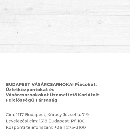
BUDAPEST VÁSÁRCSARNOKAI Piacokat,
Üzletközpontokat és
Vásárcsarnokokat Üzemeltető Korlátolt
Felelősségű Társaság
Cím:
1117 Budapest, Kőrösy József u. 7-9.
Levelezési cím: 1518 Budapest, Pf. 186.
Központi telefonszám:
+36 1 273-3100