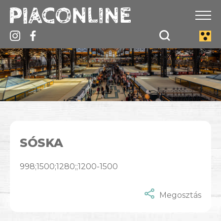
SÓSKA
998;1500;1280;;1200-1500
Megosztás