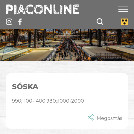
SÓSKA
990;1100-1400;980;;1000-2000
Megosztás