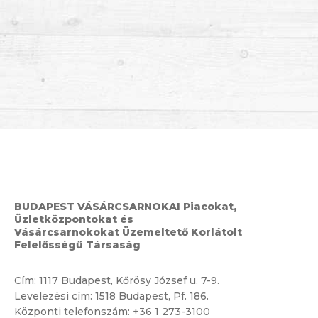
BUDAPEST VÁSÁRCSARNOKAI Piacokat,
Üzletközpontokat és
Vásárcsarnokokat Üzemeltető Korlátolt
Felelősségű Társaság
Cím:
1117 Budapest, Kőrösy József u. 7-9.
Levelezési cím: 1518 Budapest, Pf. 186.
Központi telefonszám:
+36 1 273-3100