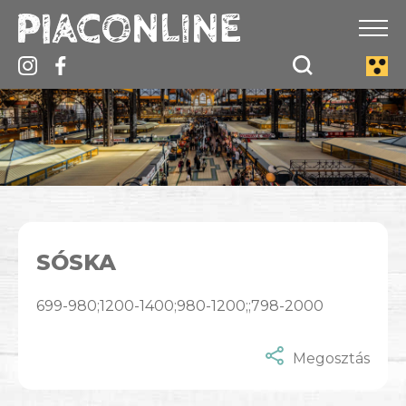
SÓSKA
699-980;1200-1400;980-1200;;798-2000
Megosztás