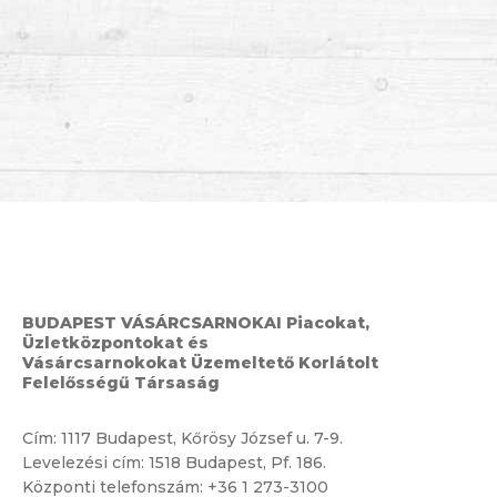
BUDAPEST VÁSÁRCSARNOKAI Piacokat,
Üzletközpontokat és
Vásárcsarnokokat Üzemeltető Korlátolt
Felelősségű Társaság
Cím:
1117 Budapest, Kőrösy József u. 7-9.
Levelezési cím: 1518 Budapest, Pf. 186.
Központi telefonszám:
+36 1 273-3100