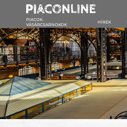
PIACOK,
HÍREK
VÁSÁRCSARNOKOK