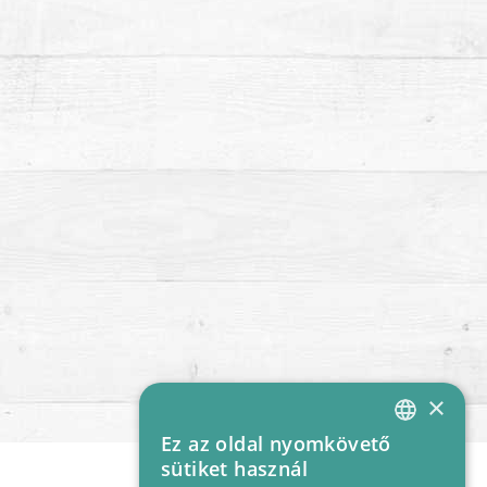
×
Ez az oldal nyomkövető
HUNGARIAN
sütiket használ