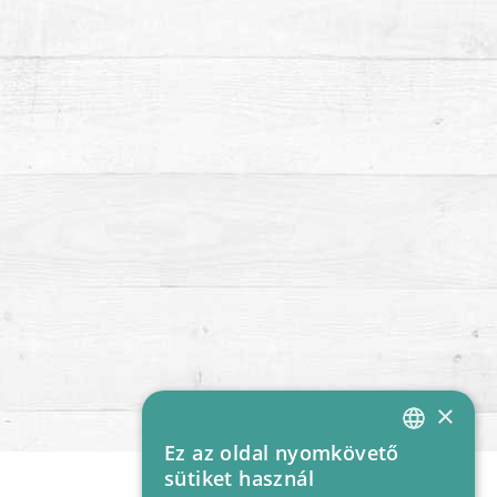
×
Ez az oldal nyomkövető
HUNGARIAN
sütiket használ