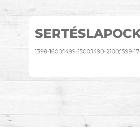
SERTÉSLAPOC
1398-1600;1499-1500;1490-2100;1599-1