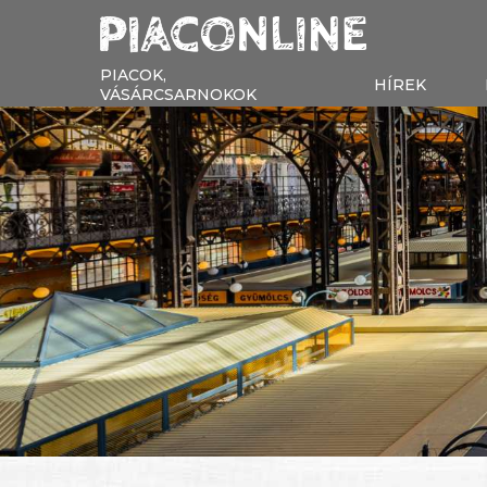
PIACOK,
HÍREK
VÁSÁRCSARNOKOK