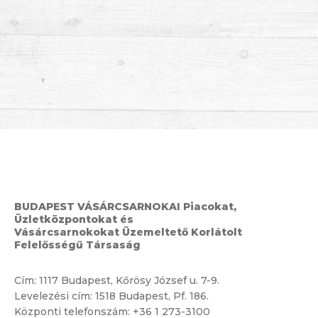
BUDAPEST VÁSÁRCSARNOKAI Piacokat,
Üzletközpontokat és
Vásárcsarnokokat Üzemeltető Korlátolt
Felelősségű Társaság
Cím:
1117 Budapest, Kőrösy József u. 7-9.
Levelezési cím: 1518 Budapest, Pf. 186.
Központi telefonszám:
+36 1 273-3100