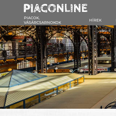
PIACOK,
HÍREK
VÁSÁRCSARNOKOK