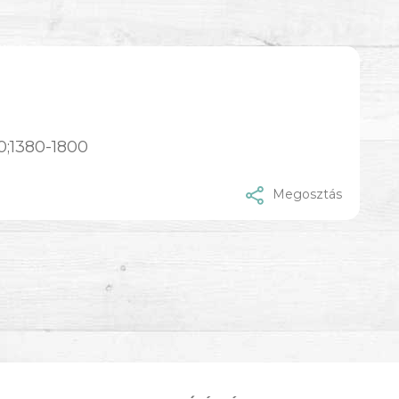
90;1380-1800
Megosztás