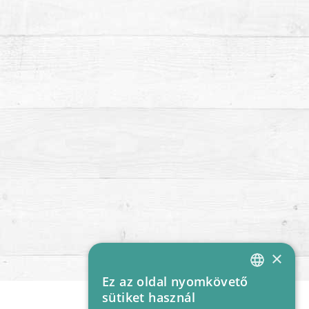
×
Ez az oldal nyomkövető
HUNGARIAN
sütiket használ