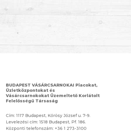
BUDAPEST VÁSÁRCSARNOKAI Piacokat,
Üzletközpontokat és
Vásárcsarnokokat Üzemeltető Korlátolt
Felelősségű Társaság
Cím:
1117 Budapest, Kőrösy József u. 7-9.
Levelezési cím: 1518 Budapest, Pf. 186.
Központi telefonszám:
+36 1 273-3100