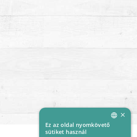
×
Ez az oldal nyomkövető
HUNGARIAN
sütiket használ