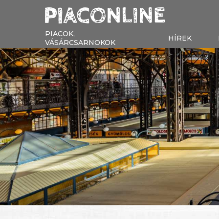
PIACOK,
HÍREK
VÁSÁRCSARNOKOK