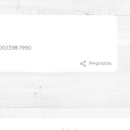
00;1398-1990
Megosztás