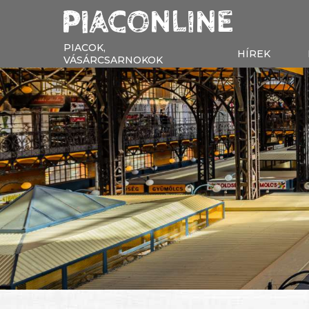
PIACOK,
HÍREK
VÁSÁRCSARNOKOK