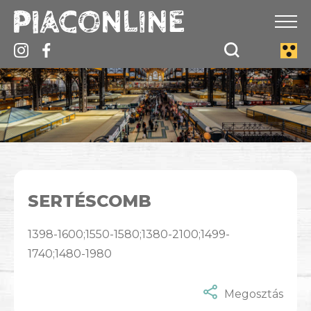
SERTÉSCOMB
1398-1600;1550-1580;1380-2100;1499-
1740;1480-1980
Megosztás