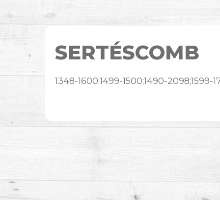
SERTÉSCOMB
1348-1600;1499-1500;1490-2098;1599-1