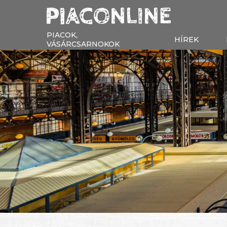
PIACOK,
HÍREK
VÁSÁRCSARNOKOK