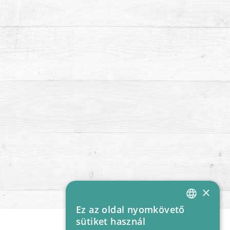
×
Ez az oldal nyomkövető
HUNGARIAN
sütiket használ