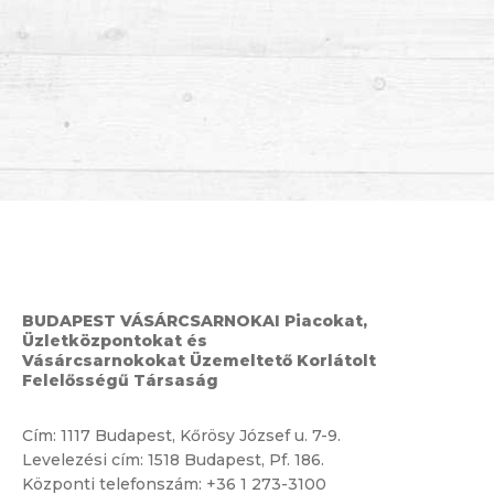
BUDAPEST VÁSÁRCSARNOKAI Piacokat,
Üzletközpontokat és
Vásárcsarnokokat Üzemeltető Korlátolt
Felelősségű Társaság
Cím:
1117 Budapest, Kőrösy József u. 7-9.
Levelezési cím: 1518 Budapest, Pf. 186.
Központi telefonszám:
+36 1 273-3100