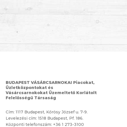
BUDAPEST VÁSÁRCSARNOKAI Piacokat,
Üzletközpontokat és
Vásárcsarnokokat Üzemeltető Korlátolt
Felelősségű Társaság
Cím:
1117 Budapest, Kőrösy József u. 7-9.
Levelezési cím: 1518 Budapest, Pf. 186.
Központi telefonszám:
+36 1 273-3100