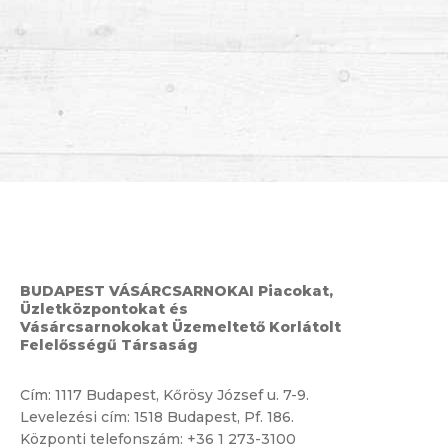
BUDAPEST VÁSÁRCSARNOKAI Piacokat,
Üzletközpontokat és
Vásárcsarnokokat Üzemeltető Korlátolt
Felelősségű Társaság
Cím:
1117 Budapest, Kőrösy József u. 7-9.
Levelezési cím: 1518 Budapest, Pf. 186.
Központi telefonszám:
+36 1 273-3100