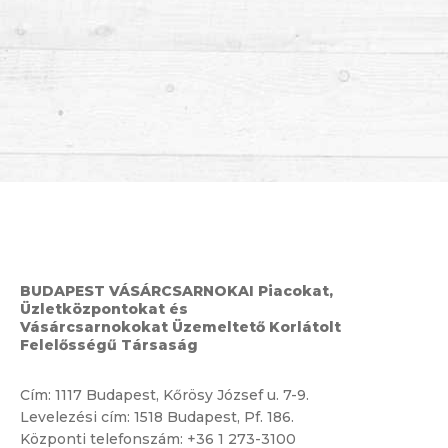
BUDAPEST VÁSÁRCSARNOKAI Piacokat,
Üzletközpontokat és
Vásárcsarnokokat Üzemeltető Korlátolt
Felelősségű Társaság
Cím:
1117 Budapest, Kőrösy József u. 7-9.
Levelezési cím: 1518 Budapest, Pf. 186.
Központi telefonszám:
+36 1 273-3100