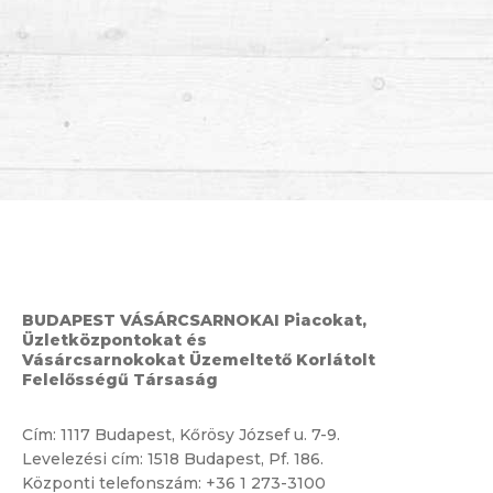
BUDAPEST VÁSÁRCSARNOKAI Piacokat,
Üzletközpontokat és
Vásárcsarnokokat Üzemeltető Korlátolt
Felelősségű Társaság
Cím:
1117 Budapest, Kőrösy József u. 7-9.
Levelezési cím: 1518 Budapest, Pf. 186.
Központi telefonszám:
+36 1 273-3100