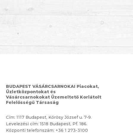
BUDAPEST VÁSÁRCSARNOKAI Piacokat,
Üzletközpontokat és
Vásárcsarnokokat Üzemeltető Korlátolt
Felelősségű Társaság
Cím:
1117 Budapest, Kőrösy József u. 7-9.
Levelezési cím: 1518 Budapest, Pf. 186.
Központi telefonszám:
+36 1 273-3100