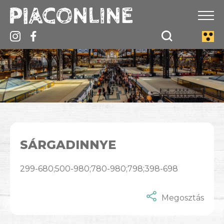
SÁRGADINNYE
299-680;500-980;780-980;798;398-698
Megosztás