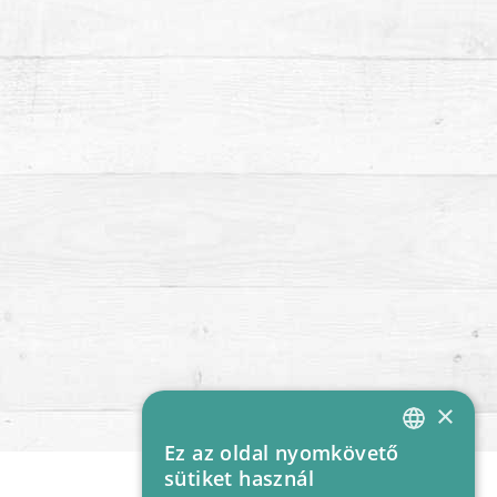
×
Ez az oldal nyomkövető
HUNGARIAN
sütiket használ