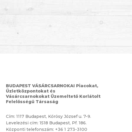
BUDAPEST VÁSÁRCSARNOKAI Piacokat,
Üzletközpontokat és
Vásárcsarnokokat Üzemeltető Korlátolt
Felelősségű Társaság
Cím:
1117 Budapest, Kőrösy József u. 7-9.
Levelezési cím: 1518 Budapest, Pf. 186.
Központi telefonszám:
+36 1 273-3100