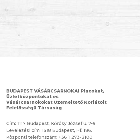
BUDAPEST VÁSÁRCSARNOKAI Piacokat,
Üzletközpontokat és
Vásárcsarnokokat Üzemeltető Korlátolt
Felelősségű Társaság
Cím:
1117 Budapest, Kőrösy József u. 7-9.
Levelezési cím: 1518 Budapest, Pf. 186.
Központi telefonszám:
+36 1 273-3100