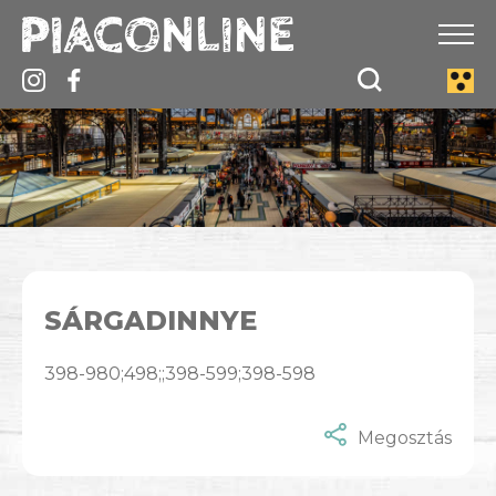
SÁRGADINNYE
398-980;498;;398-599;398-598
Megosztás