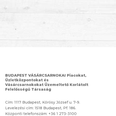
BUDAPEST VÁSÁRCSARNOKAI Piacokat,
Üzletközpontokat és
Vásárcsarnokokat Üzemeltető Korlátolt
Felelősségű Társaság
Cím:
1117 Budapest, Kőrösy József u. 7-9.
Levelezési cím: 1518 Budapest, Pf. 186.
Központi telefonszám:
+36 1 273-3100