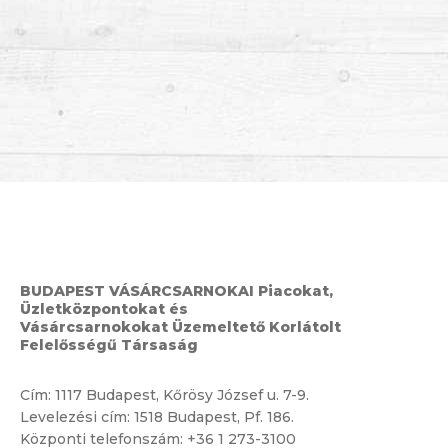
BUDAPEST VÁSÁRCSARNOKAI Piacokat,
Üzletközpontokat és
Vásárcsarnokokat Üzemeltető Korlátolt
Felelősségű Társaság
Cím:
1117 Budapest, Kőrösy József u. 7-9.
Levelezési cím: 1518 Budapest, Pf. 186.
Központi telefonszám:
+36 1 273-3100