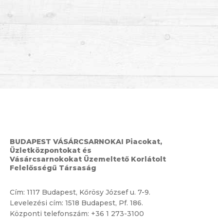
BUDAPEST VÁSÁRCSARNOKAI Piacokat,
Üzletközpontokat és
Vásárcsarnokokat Üzemeltető Korlátolt
Felelősségű Társaság
Cím:
1117 Budapest, Kőrösy József u. 7-9.
Levelezési cím: 1518 Budapest, Pf. 186.
Központi telefonszám:
+36 1 273-3100