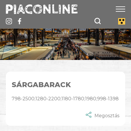
SÁRGABARACK
798-2500;1280-2200;1180-1780;1980;998-1398
Megosztás