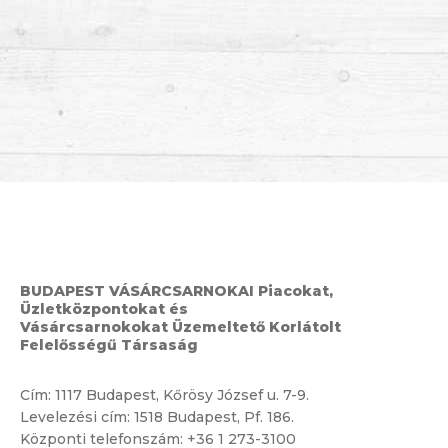
BUDAPEST VÁSÁRCSARNOKAI Piacokat,
Üzletközpontokat és
Vásárcsarnokokat Üzemeltető Korlátolt
Felelősségű Társaság
Cím:
1117 Budapest, Kőrösy József u. 7-9.
Levelezési cím: 1518 Budapest, Pf. 186.
Központi telefonszám:
+36 1 273-3100